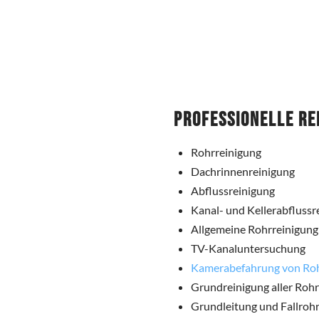
Professionelle Re
Rohrreinigung
Dachrinnenreinigung
Abflussreinigung
Kanal- und Kellerabflussr
Allgemeine Rohrreinigung
TV-Kanaluntersuchung
Kamerabefahrung von Ro
Grundreinigung aller Roh
Grundleitung und Fallrohr