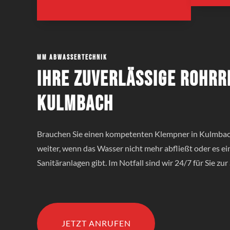
MM Abwassertechnik
Ihre zuverlässige Rohrr
Kulmbach
Brauchen Sie einen kompetenten Klempner in Kulmbach
weiter, wenn das Wasser nicht mehr abfließt oder es e
Sanitäranlagen gibt. Im Notfall sind wir 24/7 für Sie zur 
JETZT ANRUFEN