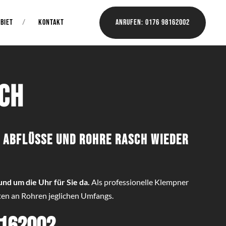
BIET
KONTAKT
Anrufen: 0176 98162002
ch
 Abflüsse und Rohre rasch wieder
und um die Uhr für Sie da.
Als professionelle Klempner
ten an Rohren jeglichen Umfangs.