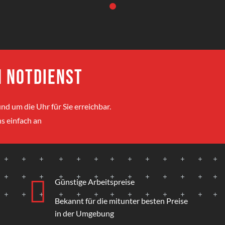
 Notdienst
nd um die Uhr für Sie erreichbar.
s einfach an
Günstige Arbeitspreise
Bekannt für die mitunter besten Preise
in der Umgebung