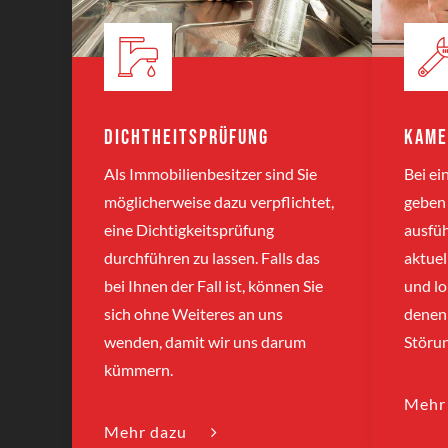
Dichtheitsprüfung
Kame
Als Immobilienbesitzer sind Sie
Bei e
möglicherweise dazu verpflichtet,
geben 
eine Dichtigkeitsprüfung
ausfüh
durchführen zu lassen. Falls das
aktuel
bei Ihnen der Fall ist, können Sie
und lo
sich ohne Weiteres an uns
denen 
wenden, damit wir uns darum
Störu
kümmern.
Mehr
Mehr dazu