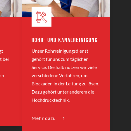
Rohr- und Kanalreinigung
gt
Unser Rohrreinigungsdienst
t bei
gehört für uns zum täglichen
Service. Deshalb nutzen wir viele
on
verschiedene Verfahren, um
Blockaden in der Leitung zu lösen.
Dazu gehört unter anderem die
Hochdrucktechnik.
Mehr dazu