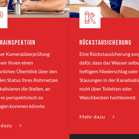
rainspektion
Rückstausicherung
iner Kameraüberprüfung
Eine Rückstausicherung sor
wir Ihnen einen
dafür, dass das Wasser selbs
rlichen Überblick über den
heftigem Niederschlag oder
len Status Ihres Rohrnetzes
Stauungen in der Kanalisati
kalisieren die Stellen, an
nicht über Toiletten oder
es perspektivisch zu
Waschbecken hochkommt.
ngen kommen könnte.
Mehr dazu
 dazu