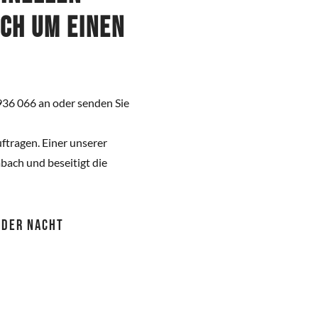
ich um einen
936 066 an oder senden Sie
ftragen. Einer unserer
ach und beseitigt die
 ODER NACHT