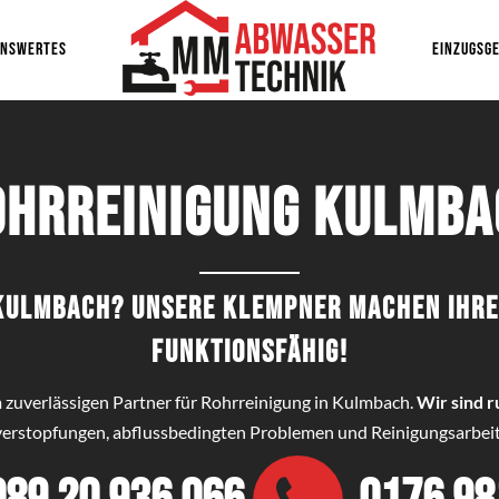
ENSWERTES
EINZUGSGE
ohrreinigung Kulmba
n Kulmbach? Unsere Klempner machen Ihre
funktionsfähig!
m zuverlässigen Partner für Rohrreinigung in Kulmbach.
Wir sind r
enverstopfungen, abflussbedingten Problemen und Reinigungsarbei