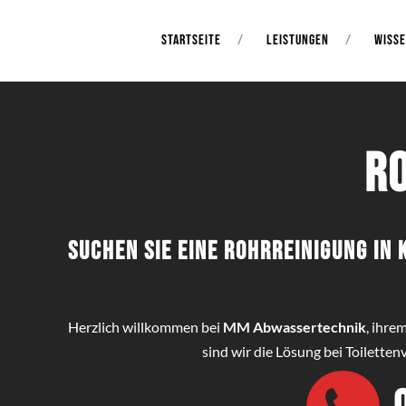
STARTSEITE
LEISTUNGEN
WISS
R
Suchen Sie eine Rohrreinigung i
Herzlich willkommen bei
MM Abwassertechnik
, ihre
sind wir die Lösung bei Toilett