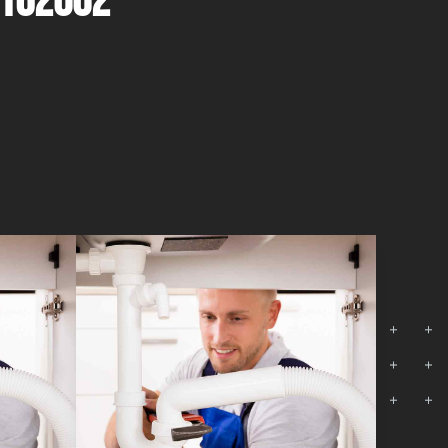
8162002