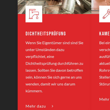
Dichtheitsprüfung
Kame
Wenn Sie Eigentümer sind sind Sie
Bei ei
unter Umständen dazu
versch
verpflichtet, eine
ausfüh
Dichtheitsprüfung durchführen zu
aktuel
lassen. Sollten Sie davon betroffen
Rohrsy
sein, können Sie sich gerne an uns
Stelle
wenden, damit wir uns darum
Störu
kümmern.
Mehr
Mehr dazu