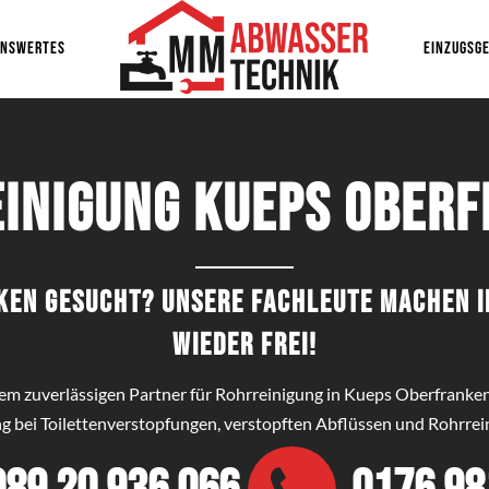
ENSWERTES
EINZUGSGE
inigung Kueps Ober
ken gesucht? Unsere Fachleute machen 
wieder frei!
hrem zuverlässigen Partner für Rohrreinigung in Kueps Oberfranke
g bei Toilettenverstopfungen, verstopften Abflüssen und Rohrrei