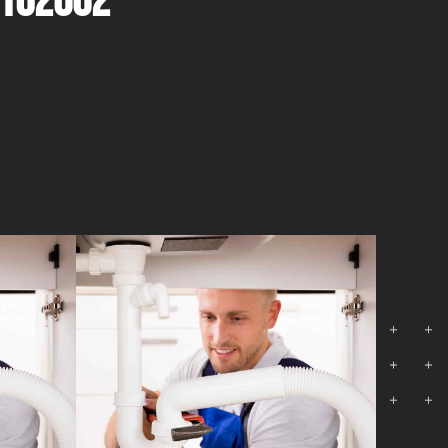
8162002