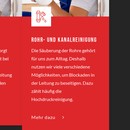
Rohr- und Kanalreinigung
orgt
Die Säuberung der Rohre gehört
t bei
für uns zum Alltag. Deshalb
nutzen wir viele verschiedene
eitung
Möglichkeiten, um Blockaden in
 den
der Leitung zu beseitigen. Dazu
zählt häufig die
Hochdruckreinigung.
Mehr dazu