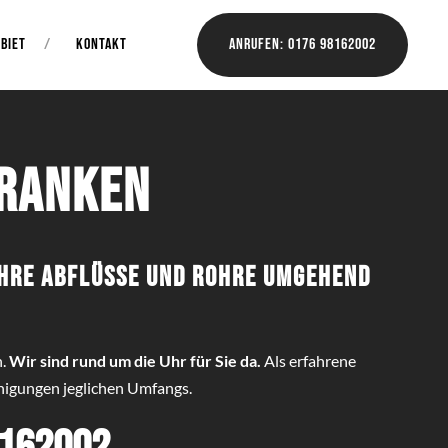
BIET
KONTAKT
Anrufen: 0176 98162002
franken
Ihre Abflüsse und Rohre umgehend
n.
Wir sind rund um die Uhr für Sie da.
Als erfahrene
nigungen jeglichen Umfangs.