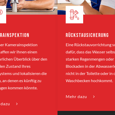
rainspektion
Rückstausicherung
ner Kamerainspektion
Eine Rückstauvorrichtung s
affen wir Ihnen einen
dafür, dass das Wasser selbs
rlichen Überblick über den
starken Regenmengen oder
len Zustand Ihres
Blockaden in der Abwasserl
stems und lokalisieren die
nicht in der Toilette oder in
n, an denen es künftig zu
Waschbecken hochkommt.
ngen kommen könnte.
Mehr dazu
 dazu