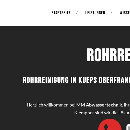
STARTSEITE
LEISTUNGEN
WISS
Rohrre
Rohrreinigung in Kueps Oberfran
Herzlich willkommen bei
MM Abwassertechnik
, i
Klempner sind wir die Lösun