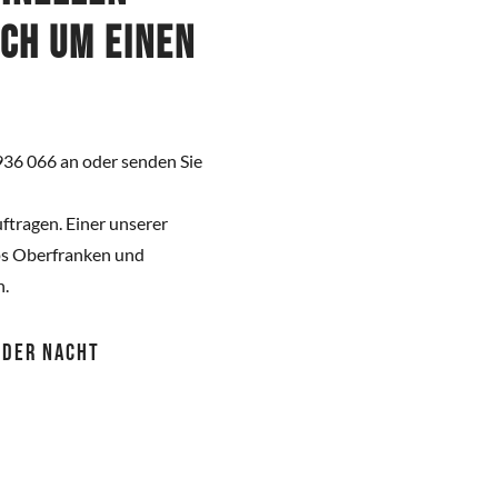
ich um einen
936 066 an oder senden Sie
ftragen. Einer unserer
ps Oberfranken und
n.
 ODER NACHT