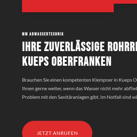
MM Abwassertechnik
Ihre zuverlässige Rohrr
Kueps Oberfranken
Brauchen Sie einen kompetenten Klempner in Kueps O
Ihnen gerne weiter, wenn das Wasser nicht mehr abflie
Problem mit den Sanitäranlagen gibt. Im Notfall sind wir
JETZT ANRUFEN