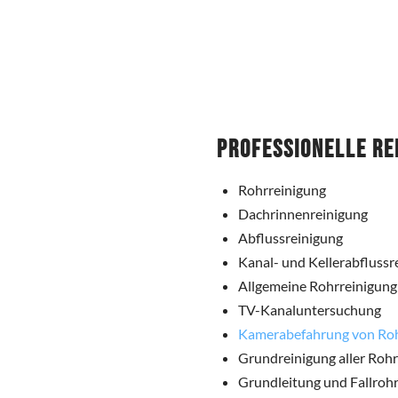
Professionelle Re
Rohrreinigung
Dachrinnenreinigung
Abflussreinigung
Kanal- und Kellerabflussr
Allgemeine Rohrreinigung
TV-Kanaluntersuchung
Kamerabefahrung von Ro
Grundreinigung aller Roh
Grundleitung und Fallrohr