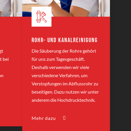
Rohr- und Kanalreinigung
gt
Die Säuberung der Rohre gehört
t bei
für uns zum Tagesgeschäft.
Deshalb verwenden wir viele
on
verschiedene Verfahren, um
Verstopfungen im Abflussrohr zu
beseitigen. Dazu nutzen wir unter
anderem die Hochdrucktechnik.
Mehr dazu