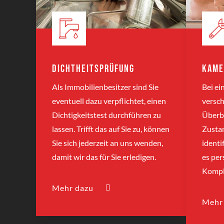
Dichtheitsprüfung
Kame
Als Immobilienbesitzer sind Sie
Bei e
eventuell dazu verpflichtet, einen
versch
Dichtigkeitstest durchführen zu
Überbl
lassen. Trifft das auf Sie zu, können
Zusta
Sie sich jederzeit an uns wenden,
identi
damit wir das für Sie erledigen.
es per
Kompl
Mehr dazu
Mehr