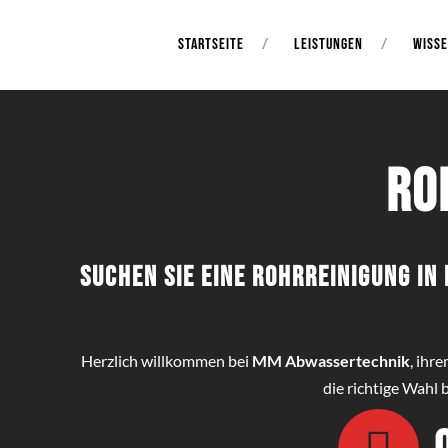
STARTSEITE
LEISTUNGEN
WISS
Ro
Suchen Sie eine Rohrreinigung i
Herzlich willkommen bei
MM Abwassertechnik
, ihr
die richtige Wahl