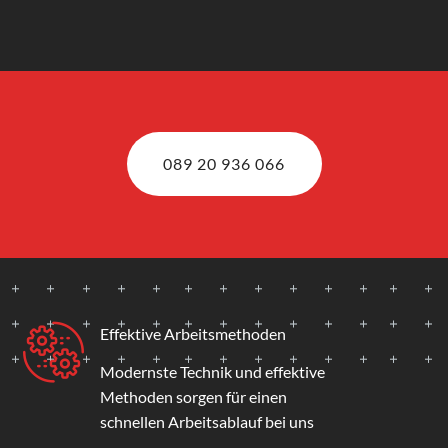
089 20 936 066
Effektive Arbeitsmethoden
Modernste Technik und effektive
Methoden sorgen für einen
schnellen Arbeitsablauf bei uns