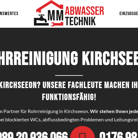
ENSWERTES
EINZUGSGE
hrreinigung Kirchse
n Kirchseeon? Unsere Fachleute machen I
funktionsfähig!
em Partner für Rohrreinigung in Kirchseeon.
Wir stehen Ihnen jede
 bei blockierten WCs, abflussbedingten Problemen und Leitungsrein