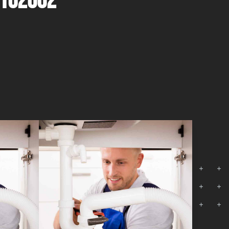
8162002