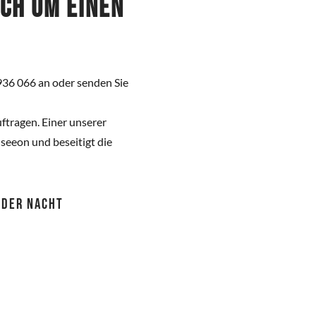
ich um einen
936 066 an oder senden Sie
ftragen. Einer unserer
eeon und beseitigt die
 ODER NACHT