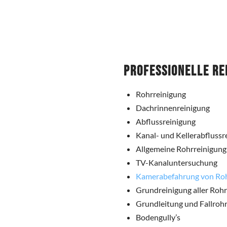
Professionelle Re
Rohrreinigung
Dachrinnenreinigung
Abflussreinigung
Kanal- und Kellerabflussr
Allgemeine Rohrreinigung
TV-Kanaluntersuchung
Kamerabefahrung von Ro
Grundreinigung aller Roh
Grundleitung und Fallrohr
Bodengully’s