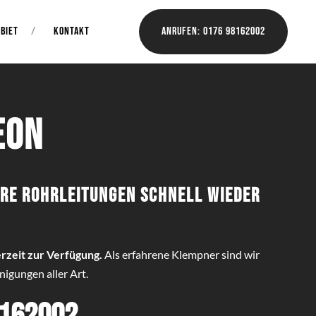
BIET
KONTAKT
Anrufen: 0176 98162002
eon
hre Rohrleitungen schnell wieder
rzeit zur Verfügung.
Als erfahrene Klempner sind wir
igungen aller Art.