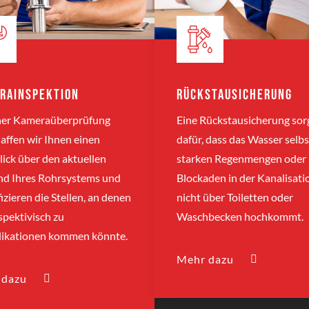
rainspektion
Rückstausicherung
iner Kameraüberprüfung
Eine Rückstausicherung sor
affen wir Ihnen einen
dafür, dass das Wasser selbs
ick über den aktuellen
starken Regenmengen oder
nd Ihres Rohrsystems und
Blockaden in der Kanalisati
fizieren die Stellen, an denen
nicht über Toiletten oder
spektivisch zu
Waschbecken hochkommt.
ikationen kommen könnte.
Mehr dazu
 dazu