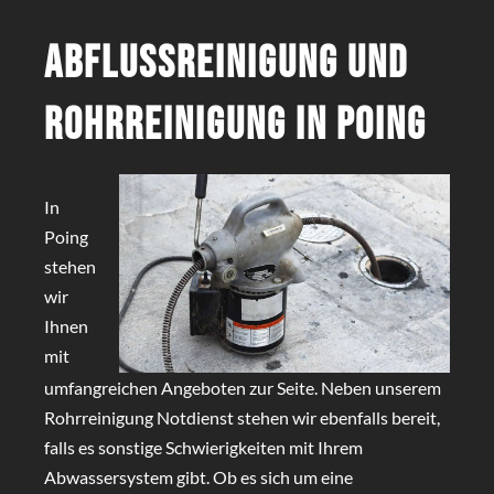
Abflussreinigung und
Rohrreinigung in Poing
In
Poing
stehen
wir
Ihnen
mit
umfangreichen Angeboten zur Seite. Neben unserem
Rohrreinigung Notdienst stehen wir ebenfalls bereit,
falls es sonstige Schwierigkeiten mit Ihrem
Abwassersystem gibt. Ob es sich um eine