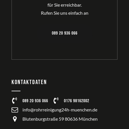
für Sie erreichbar.
Rufen Sie uns einfach an
089 20 936 066
Kontaktdaten
089 20 936 066
0176 98162002
info@rohrreinigung24h-muenchen.de
Blutenburgstraße 59 80636 München