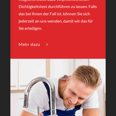
Dichtigkeitstest durchführen zu lassen. Falls
das bei Ihnen der Fall ist, können Sie sich
jederzeit an uns wenden, damit wir das für
Sie erledigen.
Mehr dazu