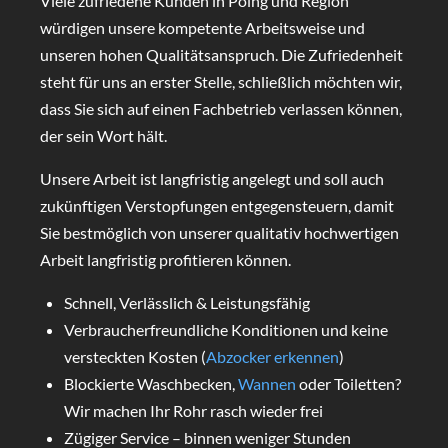
Viele zufriedene Kunden in Poing und Region
würdigen unsere kompetente Arbeitsweise und
unseren hohen Qualitätsanspruch. Die Zufriedenheit
steht für uns an erster Stelle, schließlich möchten wir,
dass Sie sich auf einen Fachbetrieb verlassen können,
der sein Wort hält.
Unsere Arbeit ist langfristig angelegt und soll auch
zukünftigen Verstopfungen entgegensteuern, damit
Sie bestmöglich von unserer qualitativ hochwertigen
Arbeit langfristig profitieren können.
Schnell, Verlässlich & Leistungsfähig
Verbraucherfreundliche Konditionen und keine
versteckten Kosten (
Abzocker erkennen
)
Blockierte Waschbecken,
Wannen
oder Toiletten?
Wir machen Ihr Rohr rasch wieder frei
Zügiger Service – binnen weniger Stunden