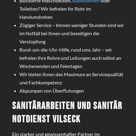
Blockierte Waschbecken,
Badewannen
oder
Toiletten? Wir befreien Ihr Rohr im
Handumdrehen
Zügiger Service – binnen weniger Stunden sind wir
im Notfall bei Ihnen und beseitigen die
Verstopfung
Rund-um-die-Uhr-Hilfe, rund ums Jahr – wir
befreien Ihre Rohre und Leitungen auch selbst an
Wochenenden und Feiertagen
Wir bieten Ihnen das Maximum an Servicequalität
und Fachkompetenz
Abpumpen von Überflutungen
Sanitärarbeiten und Sanitär
Notdienst Vilseck
Ein starker und gewissenhafter Partner im