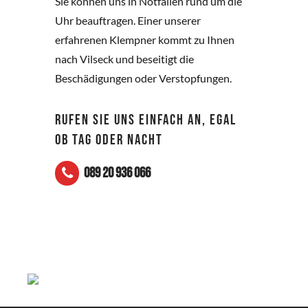
Sie können uns in Notfällen rund um die
Uhr beauftragen. Einer unserer
erfahrenen Klempner kommt zu Ihnen
nach Vilseck und beseitigt die
Beschädigungen oder Verstopfungen.
RUFEN SIE UNS EINFACH AN, EGAL
OB TAG ODER NACHT
089 20 936 066