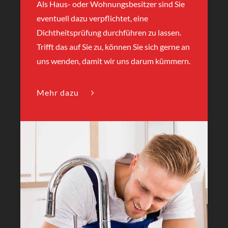
Als Haus- oder Wohnungsbesitzer sind Sie
eventuell dazu verpflichtet, eine
Dichtheitsprüfung durchführen zu lassen.
Trifft das auf Sie zu, können Sie sich gerne an
uns wenden, damit wir uns darum kümmern.
Mehr dazu