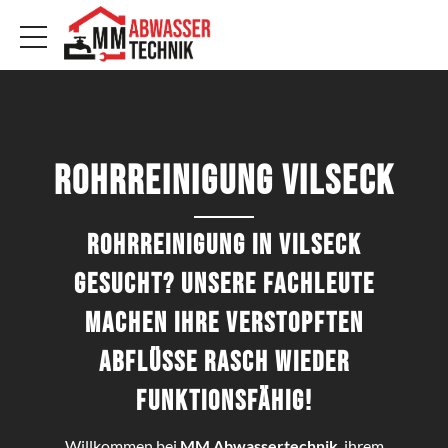
Rohrreinigung Vilseck
Rohrreinigung in Vilseck
gesucht? Unsere Fachleute
machen Ihre verstopften
Abflüsse rasch wieder
funktionsfähig!
Willkommen bei
MM Abwassertechnik
, ihrem