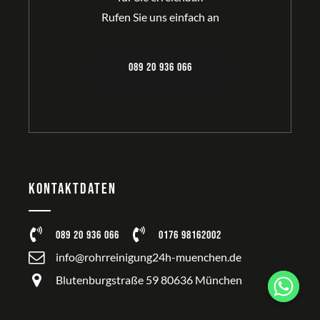
Rufen Sie uns einfach an
089 20 936 066
Kontaktdaten
089 20 936 066
0176 98162002
info@rohrreinigung24h-muenchen.de
Blutenburgstraße 59 80636 München