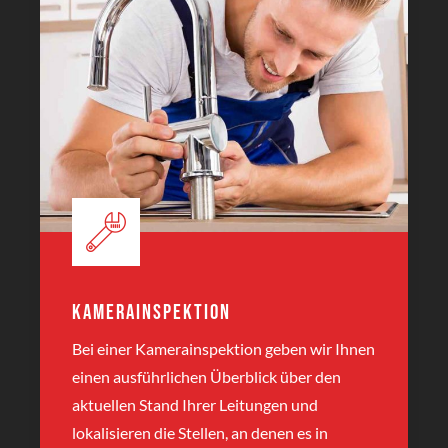
Kamerainspektion
Bei einer Kamerainspektion geben wir Ihnen
einen ausführlichen Überblick über den
aktuellen Stand Ihrer Leitungen und
lokalisieren die Stellen, an denen es in