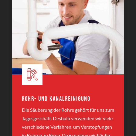
Rohr- und Kanalreinigung
Die Säuberung der Rohre gehört für uns zum
Tagesgeschäft. Deshalb verwenden wir viele
verschiedene Verfahren, um Verstopfungen
in Rohren zu lösen. Dazu nutzen wir häufig