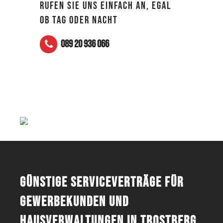
RUFEN SIE UNS EINFACH AN, EGAL
OB TAG ODER NACHT
089 20 936 066
Günstige Serviceverträge für
Gewerbekunden und
Hausverwaltungen in Trostberg