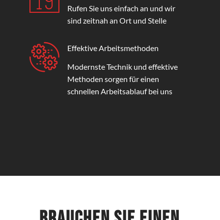
Rufen Sie uns einfach an und wir
sind zeitnah an Ort und Stelle
Effektive Arbeitsmethoden
Modernste Technik und effektive
Methoden sorgen für einen
schnellen Arbeitsablauf bei uns
Brauchen Sie einen