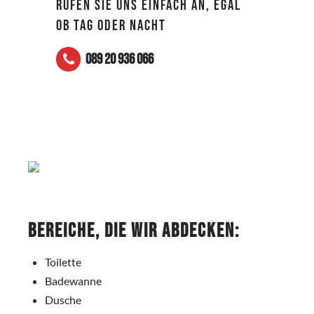
RUFEN SIE UNS EINFACH AN, EGAL
OB TAG ODER NACHT
089 20 936 066
Bereiche, die wir abdecken:
Toilette
Badewanne
Dusche