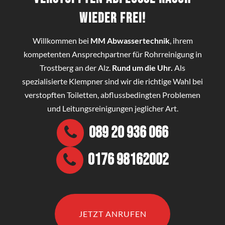
wieder frei!
Willkommen bei
MM Abwassertechnik
, ihrem
kompetenten Ansprechpartner für Rohrreinigung in
Trostberg an der Alz.
Rund um die Uhr.
Als
spezialisierte Klempner sind wir die richtige Wahl bei
verstopften Toiletten, abflussbedingten Problemen
und Leitungsreinigungen jeglicher Art.
089 20 936 066
0176 98162002
JETZT ANRUFEN