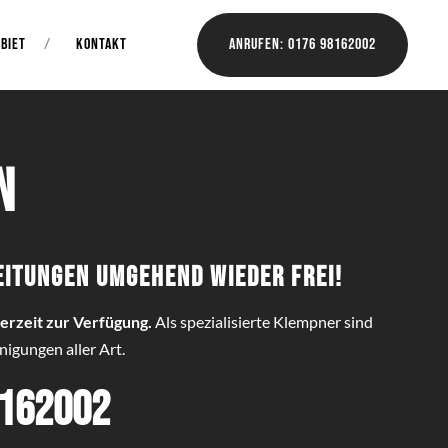
BIET
KONTAKT
Anrufen: 0176 98162002
n
eitungen umgehend wieder frei!
erzeit zur Verfügung.
Als spezialisierte Klempner sind
igungen aller Art.
8162002