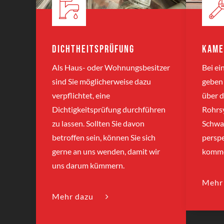
Dichtheitsprüfung
Kame
Als Haus- oder Wohnungsbesitzer
Bei e
sind Sie möglicherweise dazu
geben 
verpflichtet, eine
über d
Dichtigkeitsprüfung durchführen
Rohrsy
zu lassen. Sollten Sie davon
Schwa
betroffen sein, können Sie sich
perspe
gerne an uns wenden, damit wir
komme
uns darum kümmern.
Mehr
Mehr dazu