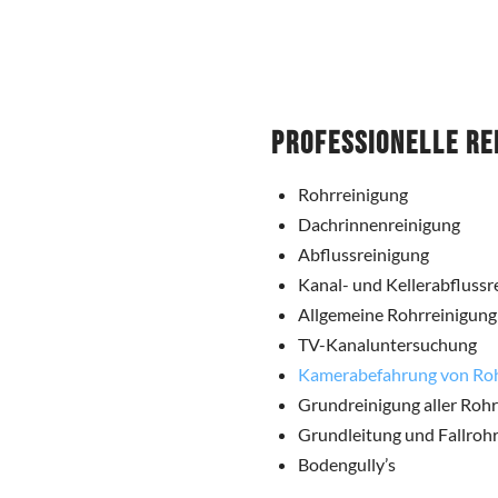
Professionelle Re
Rohrreinigung
Dachrinnenreinigung
Abflussreinigung
Kanal- und Kellerabflussr
Allgemeine Rohrreinigung
TV-Kanaluntersuchung
Kamerabefahrung von Ro
Grundreinigung aller Roh
Grundleitung und Fallrohr
Bodengully’s