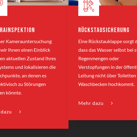
rainspektion
Rückstausicherung
iner Kamerauntersuchung
Eine Rückstauklappe sorgt d
wir Ihnen einen Einblick
dass das Wasser selbst bei 
en aktuellen Zustand Ihres
Regenmengen oder
stems und lokalisieren die
Verstopfungen in der öffent
chpunkte, an denen es
Leitung nicht über Toiletten
ktivisch zu Störungen
Waschbecken hochkommt.
n könnte.
Mehr dazu
 dazu