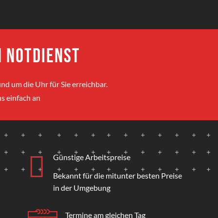
 Notdienst
nd um die Uhr für Sie erreichbar.
s einfach an
Günstige Arbeitspreise
Bekannt für die mitunter besten Preise
in der Umgebung
Termine am gleichen Tag