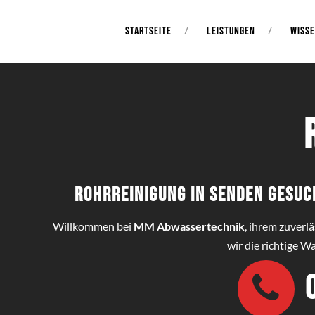
STARTSEITE
LEISTUNGEN
WISS
Rohrreinigung in Senden gesuc
Willkommen bei
MM Abwassertechnik
, ihrem zuverl
wir die richtige 