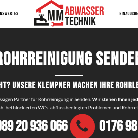
ENSWERTES
EINZUGSGE
Rohrreinigung Sende
ht? Unsere Klempner machen Ihre Rohrl
ässigen Partner für Rohrreinigung in Senden.
Wir stehen Ihnen jed
Wahl bei blockierten WCs, abflussbedingten Problemen und Rohrrein
089 20 936 066
0176 9