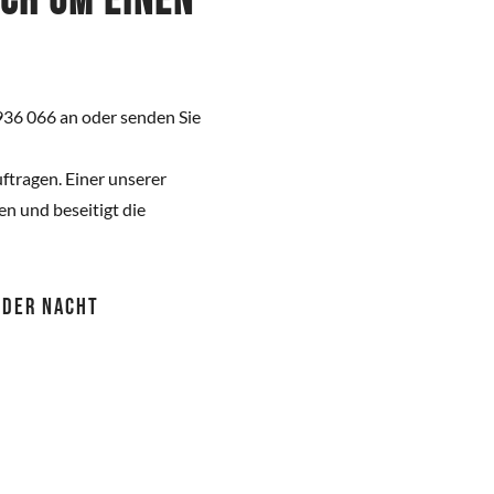
ich um einen
936 066 an oder senden Sie
ftragen. Einer unserer
n und beseitigt die
 ODER NACHT