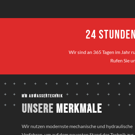
24 Stunden
Wir sind an 365 Tagen im Jahr ru
Rufen Sie un
MM Abwassertechnik
Unsere
Merkmale
Wir nutzen modernste mechanische und hydraulische
Verfahren, um auf dem neuesten Stand der Technik zur