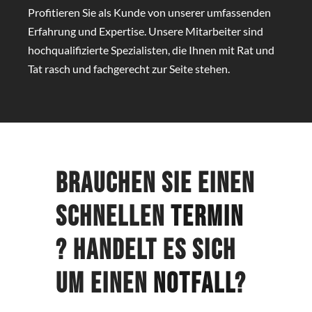
Profitieren Sie als Kunde von unserer umfassenden
Erfahrung und Expertise. Unsere Mitarbeiter sind
hochqualifizierte Spezialisten, die Ihnen mit Rat und
Tat rasch und fachgerecht zur Seite stehen.
Brauchen Sie einen
schnellen
Termin
? Handelt es sich
um einen
Notfall
?