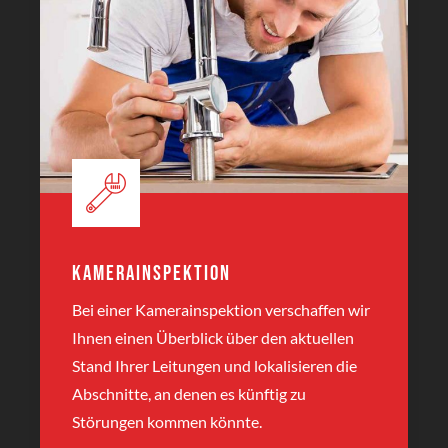
Kamerainspektion
Bei einer Kamerainspektion verschaffen wir
Ihnen einen Überblick über den aktuellen
Stand Ihrer Leitungen und lokalisieren die
Abschnitte, an denen es künftig zu
Störungen kommen könnte.