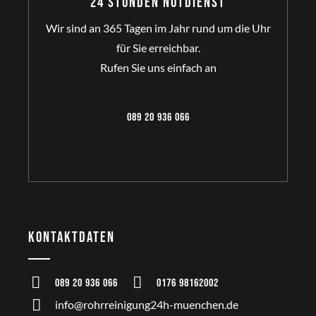
24 Stunden Notdienst
Wir sind an 365 Tagen im Jahr rund um die Uhr
für Sie erreichbar.
Rufen Sie uns einfach an
089 20 936 066
Kontaktdaten
089 20 936 066
0176 98162002
info@rohrreinigung24h-muenchen.de