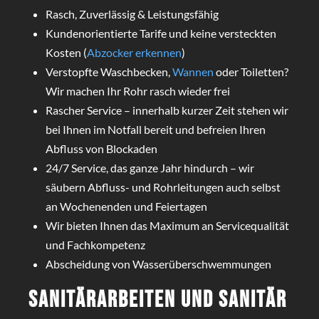
Rasch, Zuverlässig & Leistungsfähig
Kundenorientierte Tarife und keine versteckten
Kosten (
Abzocker erkennen
)
Verstopfte Waschbecken,
Wannen
oder Toiletten?
Wir machen Ihr Rohr rasch wieder frei
Rascher Service – innerhalb kurzer Zeit stehen wir
bei Ihnen im Notfall bereit und befreien Ihren
Abfluss von Blockaden
24/7 Service, das ganze Jahr hindurch – wir
säubern Abfluss- und Rohrleitungen auch selbst
an Wochenenden und Feiertagen
Wir bieten Ihnen das Maximum an Servicequalität
und Fachkompetenz
Abscheidung von Wasserüberschwemmungen
Sanitärarbeiten und Sanitär