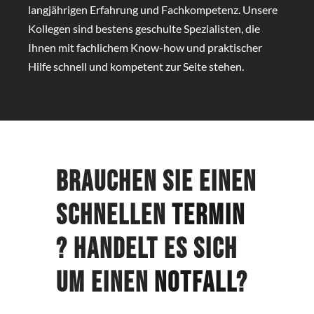
langjährigen Erfahrung und Fachkompetenz. Unsere
Kollegen sind bestens geschulte Spezialisten, die
Ihnen mit fachlichem Know-how und praktischer
Hilfe schnell und kompetent zur Seite stehen.
Brauchen Sie einen
schnellen
Termin
? Handelt es sich
um einen
Notfall
?