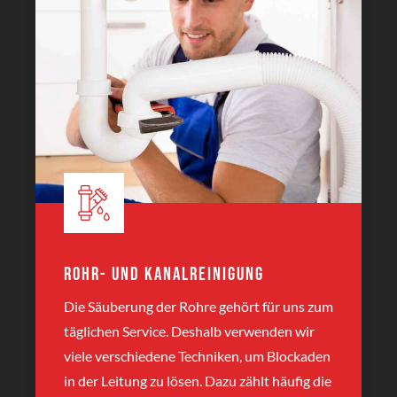
Rohr- und Kanalreinigung
Die Säuberung der Rohre gehört für uns zum
täglichen Service. Deshalb verwenden wir
viele verschiedene Techniken, um Blockaden
in der Leitung zu lösen. Dazu zählt häufig die