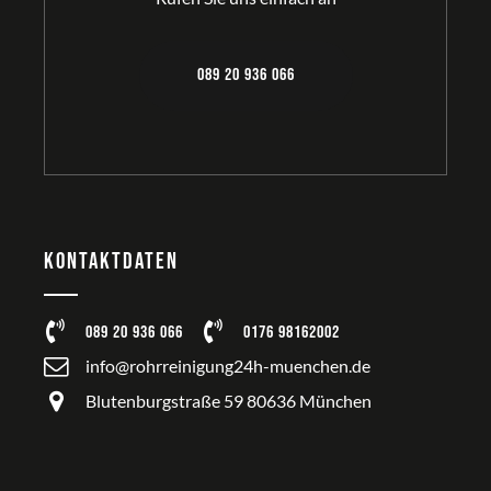
089 20 936 066
Kontaktdaten
089 20 936 066
0176 98162002
info@rohrreinigung24h-muenchen.de
Blutenburgstraße 59 80636 München