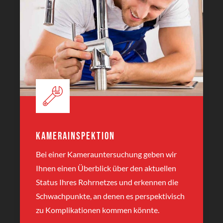
Kamerainspektion
Bei einer Kamerauntersuchung geben wir
Ihnen einen Überblick über den aktuellen
Status Ihres Rohrnetzes und erkennen die
Schwachpunkte, an denen es perspektivisch
zu Komplikationen kommen könnte.