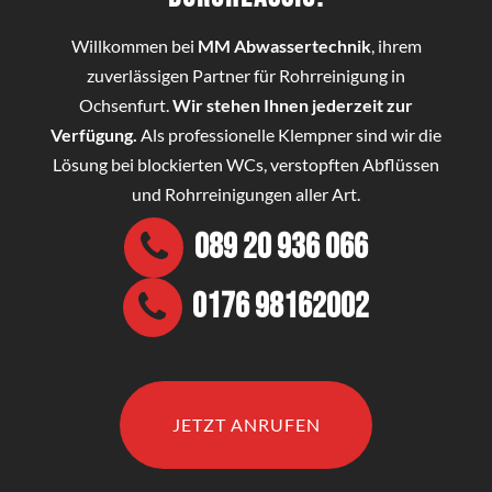
Willkommen bei
MM Abwassertechnik
, ihrem
zuverlässigen Partner für Rohrreinigung in
Ochsenfurt.
Wir stehen Ihnen jederzeit zur
Verfügung.
Als professionelle Klempner sind wir die
Lösung bei blockierten WCs, verstopften Abflüssen
und Rohrreinigungen aller Art.
089 20 936 066
0176 98162002
JETZT ANRUFEN