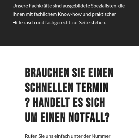
Unsere Fachkräfte sind ausgebildete Spezialisten, die
Ihnen mit fachlichem Know-how und praktischer
Hilfe rasch und fachgerecht zur Seite stehen.
Brauchen Sie einen
schnellen
Termin
? Handelt es sich
um einen
Notfall
?
Rufen Sie uns einfach unter der Nummer