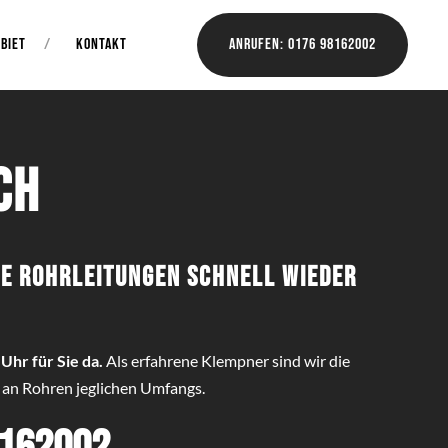
BIET
KONTAKT
Anrufen: 0176 98162002
ch
re Rohrleitungen schnell wieder
Uhr für Sie da.
Als erfahrene Klempner sind wir die
 an Rohren jeglichen Umfangs.