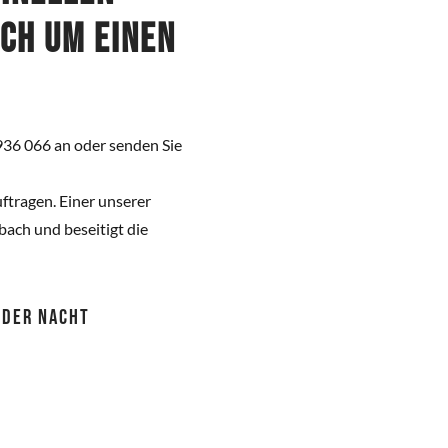
ich um einen
936 066 an oder senden Sie
ftragen. Einer unserer
ach und beseitigt die
 ODER NACHT