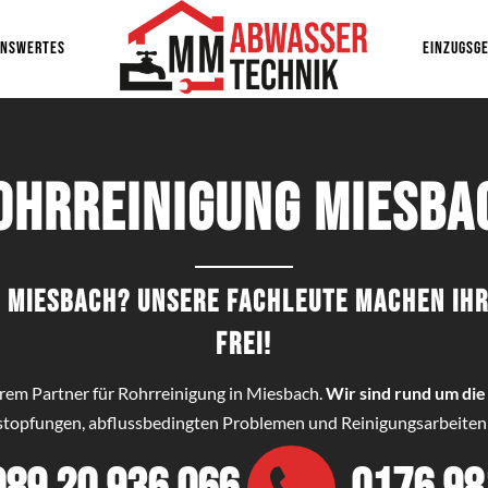
ENSWERTES
EINZUGSGE
ohrreinigung Miesba
in Miesbach? Unsere Fachleute machen Ih
frei!
ihrem Partner für Rohrreinigung in Miesbach.
Wir sind rund um die 
erstopfungen, abflussbedingten Problemen und Reinigungsarbeiten