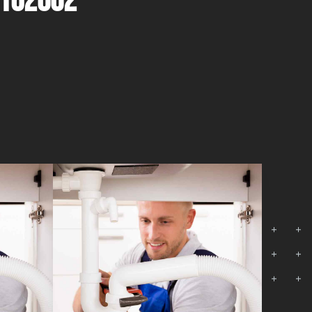
8162002