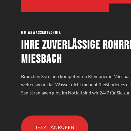
MM Abwassertechnik
Ihre zuverlässige Rohrr
Miesbach
Brauchen Sie einen kompetenten Klempner in Miesbach
weiter, wenn das Wasser nicht mehr abfließt oder es e
Sanitäranlagen gibt. Im Notfall sind wir 24/7 für Sie zur 
JETZT ANRUFEN