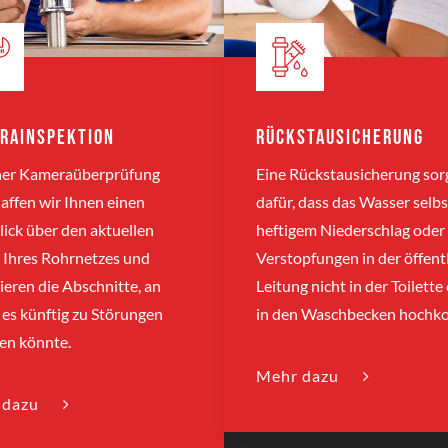
rainspektion
Rückstausicherung
iner Kameraüberprüfung
Eine Rückstausicherung sor
affen wir Ihnen einen
dafür, dass das Wasser selbs
ick über den aktuellen
heftigem Niederschlag oder
 Ihres Rohrnetzes und
Verstopfungen in der öffent
sieren die Abschnitte, an
Leitung nicht in der Toilette
es künftig zu Störungen
in den Waschbecken hochk
n könnte.
Mehr dazu
 dazu