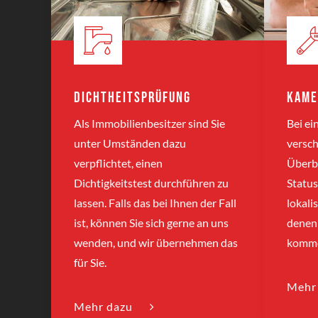
Dichtheitsprüfung
Kame
Als Immobilienbesitzer sind Sie
Bei e
unter Umständen dazu
versch
verpflichtet, einen
Überbl
Dichtigkeitstest durchführen zu
Status
lassen. Falls das bei Ihnen der Fall
lokali
ist, können Sie sich gerne an uns
denen 
wenden, und wir übernehmen das
komme
für Sie.
Mehr
Mehr dazu