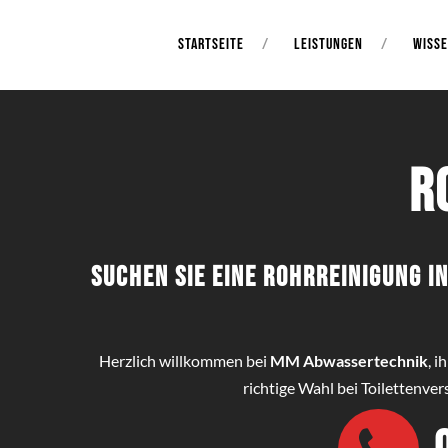
STARTSEITE
LEISTUNGEN
WISS
R
Suchen Sie eine Rohrreinigung 
Herzlich willkommen bei
MM Abwassertechnik
, 
richtige Wahl bei Toilettenv