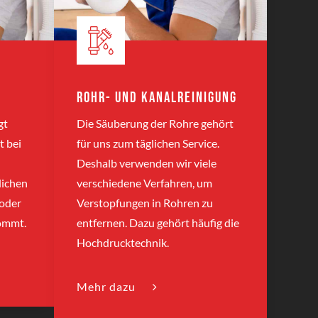
Rohr- und Kanalreinigung
gt
Die Säuberung der Rohre gehört
t bei
für uns zum täglichen Service.
Deshalb verwenden wir viele
lichen
verschiedene Verfahren, um
 oder
Verstopfungen in Rohren zu
ommt.
entfernen. Dazu gehört häufig die
Hochdrucktechnik.
Mehr dazu