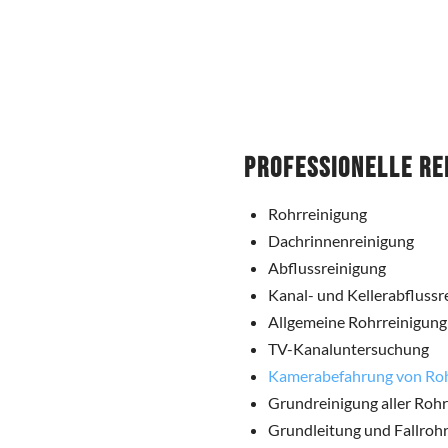
Professionelle Re
Rohrreinigung
Dachrinnenreinigung
Abflussreinigung
Kanal- und Kellerabflussr
Allgemeine Rohrreinigung
TV-Kanaluntersuchung
Kamerabefahrung von Ro
Grundreinigung aller Roh
Grundleitung und Fallrohr