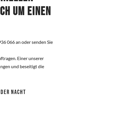
ich um einen
936 066 an oder senden Sie
ftragen. Einer unserer
gen und beseitigt die
 ODER NACHT