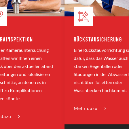
rainspektion
Rückstausicherung
iner Kamerauntersuchung
Eine Rückstauvorrichtung s
affen wir Ihnen einen
dafür, dass das Wasser auch
ck über den aktuellen Stand
starken Regenfällen oder
Leitungen und lokalisieren
Stauungen in der Abwasserl
schnitte, an denen es in
nicht über Toiletten oder
ft zu Komplikationen
Waschbecken hochkommt.
n könnte.
Mehr dazu
 dazu