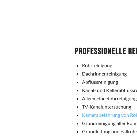
Professionelle Re
Rohrreinigung
Dachrinnenreinigung
Abflussreinigung
Kanal- und Kellerabflussr
Allgemeine Rohrreinigung
TV-Kanaluntersuchung
Kamerabefahrung von Ro
Grundreinigung aller Roh
Grundleitung und Fallrohr