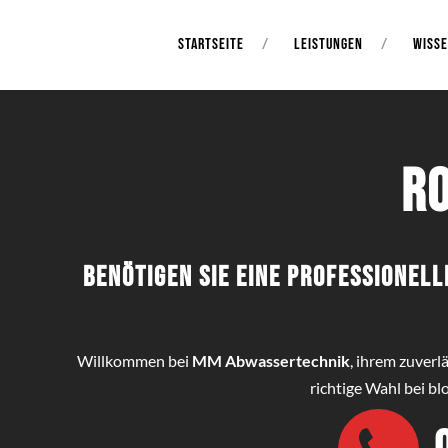
STARTSEITE
LEISTUNGEN
WISS
R
Benötigen Sie eine professionel
Willkommen bei
MM Abwassertechnik
, ihrem zuverl
richtige Wahl bei b