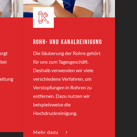
Rohr- und Kanalreinigung
orgt
Die Säuberung der Rohre gehört
 bei
für uns zum Tagesgeschäft.
Deshalb verwenden wir viele
eitung
verschiedene Verfahren, um
Verstopfungen in Rohren zu
entfernen. Dazu nutzen wir
beispielsweise die
Hochdruckreinigung.
Mehr dazu