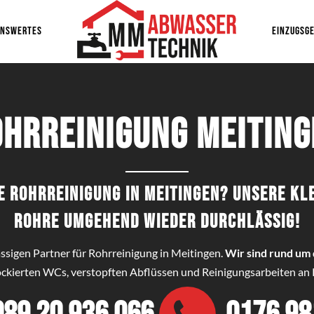
ENSWERTES
EINZUGSGE
ohrreinigung Meiting
le Rohrreinigung in Meitingen? Unsere K
Rohre umgehend wieder durchlässig!
ässigen Partner für Rohrreinigung in Meitingen.
Wir sind rund um d
lockierten WCs, verstopften Abflüssen und Reinigungsarbeiten an R