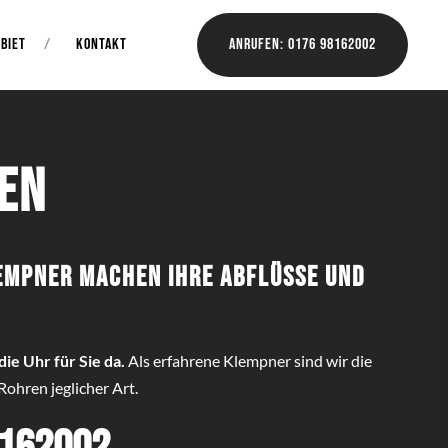
BIET
KONTAKT
Anrufen: 0176 98162002
en
lempner machen Ihre Abflüsse und
ie Uhr für Sie da.
Als erfahrene Klempner sind wir die
ohren jeglicher Art.