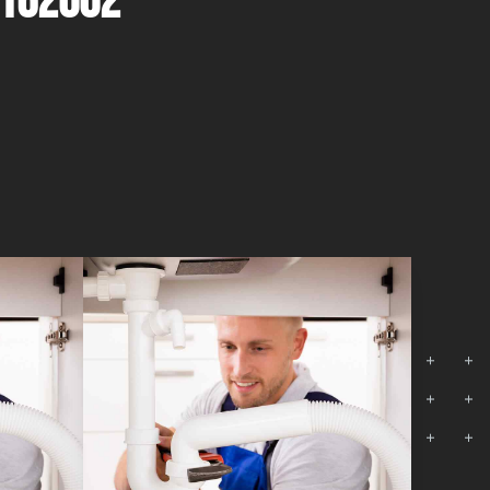
8162002