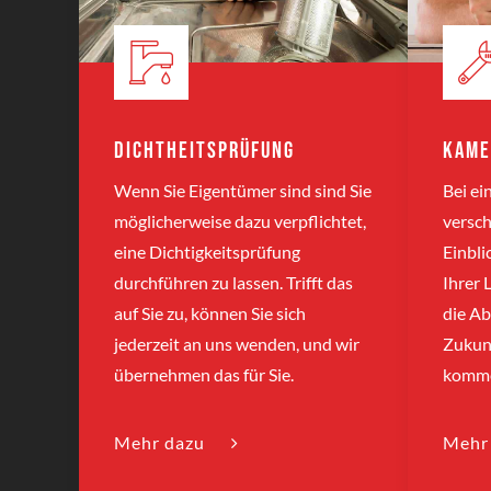
Dichtheitsprüfung
Kame
Wenn Sie Eigentümer sind sind Sie
Bei e
möglicherweise dazu verpflichtet,
versch
eine Dichtigkeitsprüfung
Einbli
durchführen zu lassen. Trifft das
Ihrer 
auf Sie zu, können Sie sich
die Ab
jederzeit an uns wenden, und wir
Zukun
übernehmen das für Sie.
komme
Mehr dazu
Mehr