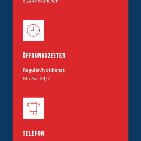
81249 München
ÖFFNUNGSZEITEN
Regulär/Notdienst:
Mo-So: 24/7
TELEFON