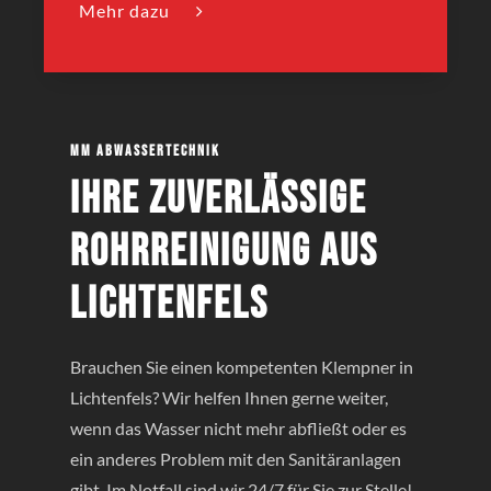
Mehr dazu
MM Abwassertechnik
Ihre zuverlässige
Rohrreinigung aus
Lichtenfels
Brauchen Sie einen kompetenten Klempner in
Lichtenfels? Wir helfen Ihnen gerne weiter,
wenn das Wasser nicht mehr abfließt oder es
ein anderes Problem mit den Sanitäranlagen
gibt. Im Notfall sind wir 24/7 für Sie zur Stelle!