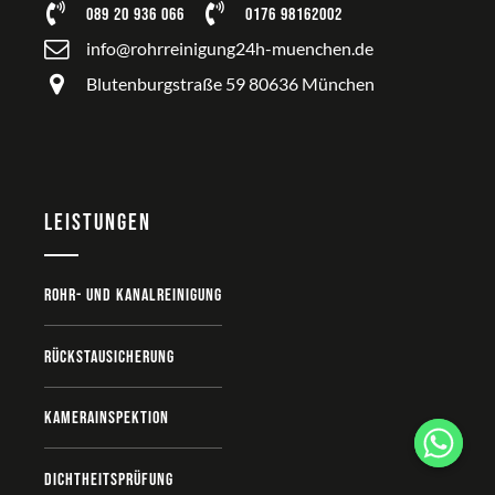
089 20 936 066
0176 98162002
info@rohrreinigung24h-muenchen.de
Blutenburgstraße 59 80636 München
Leistungen
Rohr- und Kanalreinigung
Rückstausicherung
Kamerainspektion
Dichtheitsprüfung