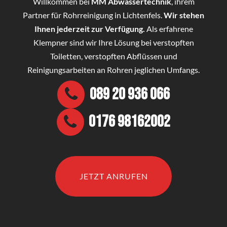
Willkommen bei
MM Abwassertechnik
, ihrem
Partner für Rohrreinigung in Lichtenfels.
Wir stehen
Ihnen jederzeit zur Verfügung.
Als erfahrene
Klempner sind wir Ihre Lösung bei verstopften
Toiletten, verstopften Abflüssen und
Reinigungsarbeiten an Rohren jeglichen Umfangs.
089 20 936 066
0176 98162002
JETZT ANRUFEN