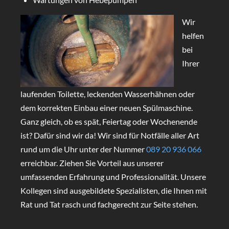
Wir
helfen
bei
Ihrer
laufenden Toilette, leckenden Wasserhähnen oder
dem korrekten Einbau einer neuen Spülmaschine.
Ganz gleich, ob es spät, Feiertag oder Wochenende
ist? Dafür sind wir da! Wir sind für Notfälle aller Art
rund um die Uhr unter der Nummer
089 20 936 066
erreichbar. Ziehen Sie Vorteil aus unserer
umfassenden Erfahrung und Professionalität. Unsere
Kollegen sind ausgebildete Spezialisten, die Ihnen mit
Rat und Tat rasch und fachgerecht zur Seite stehen.