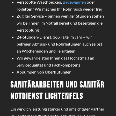
Verstopfte Waschbecken,
Badewannen
oder
Toiletten? Wir machen Ihr Rohr rasch wieder frei
Zügiger Service – binnen weniger Stunden stehen
wir bei Ihnen im Notfall bereit und beseitigen die
Verstopfung
24-Stunden-Dienst, 365 Tage im Jahr – wir
befreien Abfluss- und Rohrleitungen auch selbst
an Wochenenden und Feiertagen
Wir gewährleisten Ihnen das Höchstmaß an
Servicequalität und Fachkompetenz
Abpumpen von Überflutungen
Sanitärarbeiten und Sanitär
Notdienst Lichtenfels
Ein wirklich leistungsstarker und umsichtiger Partner
im Sanitärbereich ist nicht wegzudenken. Neben