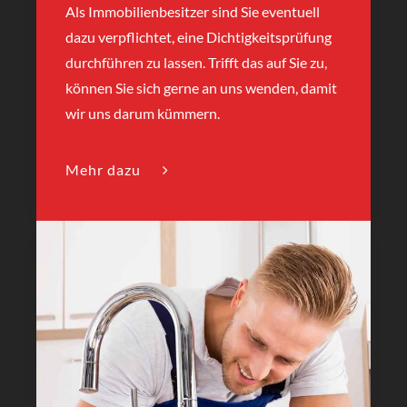
Als Immobilienbesitzer sind Sie eventuell
dazu verpflichtet, eine Dichtigkeitsprüfung
durchführen zu lassen. Trifft das auf Sie zu,
können Sie sich gerne an uns wenden, damit
wir uns darum kümmern.
Mehr dazu