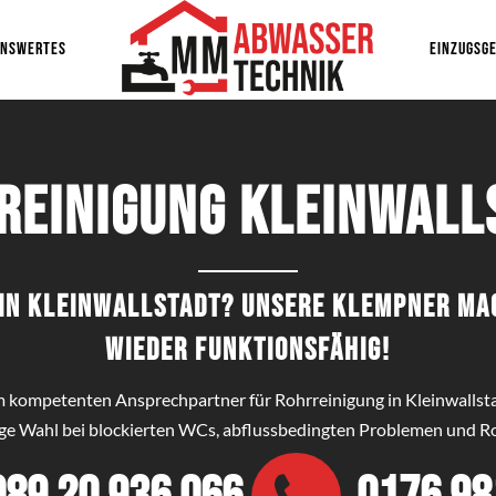
ENSWERTES
EINZUGSGE
reinigung Kleinwall
g in Kleinwallstadt? Unsere Klempner ma
wieder funktionsfähig!
em kompetenten Ansprechpartner für Rohrreinigung in Kleinwallst
ige Wahl bei blockierten WCs, abflussbedingten Problemen und Ro