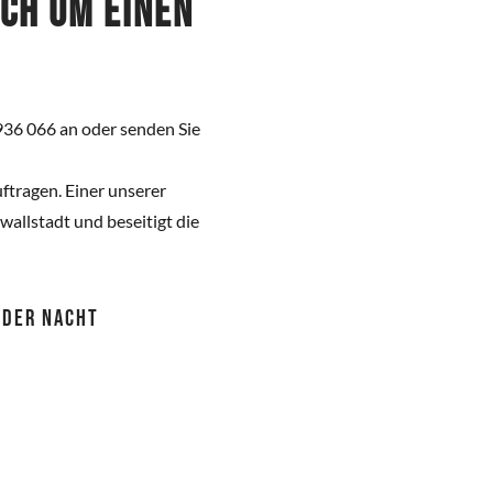
ich um einen
936 066 an oder senden Sie
ftragen. Einer unserer
allstadt und beseitigt die
 ODER NACHT