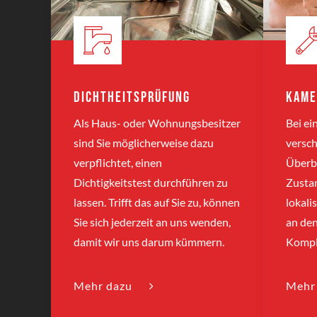
Dichtheitsprüfung
Kame
Als Haus- oder Wohnungsbesitzer
Bei e
sind Sie möglicherweise dazu
versch
verpflichtet, einen
Überbl
Dichtigkeitstest durchführen zu
Zusta
lassen. Trifft das auf Sie zu, können
lokali
Sie sich jederzeit an uns wenden,
an den
damit wir uns darum kümmern.
Kompl
Mehr dazu
Mehr