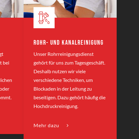
Rohr- und Kanalreinigung
gt
Unser Rohrreinigungsdienst
t bei
gehört für uns zum Tagesgeschäft.
Deshalb nutzen wir viele
lichen
verschiedene Techniken, um
 oder
Blockaden in der Leitung zu
ommt.
beseitigen. Dazu gehört häufig die
Hochdruckreinigung.
Mehr dazu