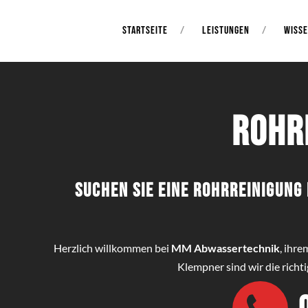
STARTSEITE
LEISTUNGEN
WISS
Rohr
Suchen Sie eine Rohrreinigun
Herzlich willkommen bei
MM Abwassertechnik
, ihr
Klempner sind wir die richt