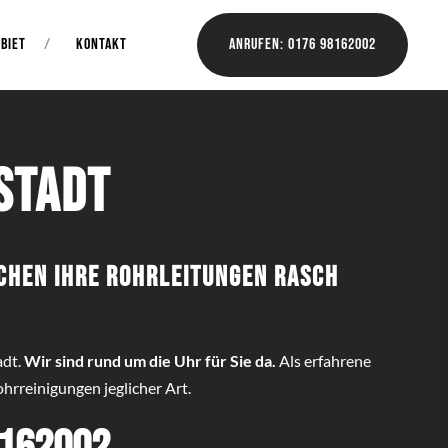
BIET
KONTAKT
Anrufen: 0176 98162002
stadt
chen Ihre Rohrleitungen rasch
adt.
Wir sind rund um die Uhr für Sie da.
Als erfahrene
hrreinigungen jeglicher Art.