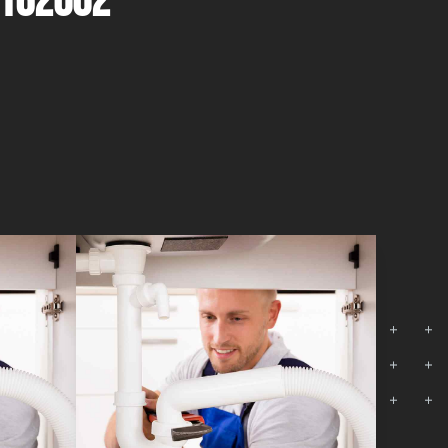
8162002