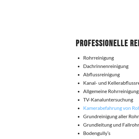
Professionelle Re
Rohrreinigung
Dachrinnenreinigung
Abflussreinigung
Kanal- und Kellerabflussr
Allgemeine Rohrreinigung
TV-Kanaluntersuchung
Kamerabefahrung von Ro
Grundreinigung aller Roh
Grundleitung und Fallrohr
Bodengully’s