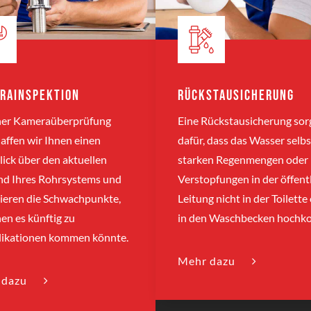
rainspektion
Rückstausicherung
iner Kameraüberprüfung
Eine Rückstausicherung sor
affen wir Ihnen einen
dafür, dass das Wasser selbs
ick über den aktuellen
starken Regenmengen oder
nd Ihres Rohrsystems und
Verstopfungen in der öffent
sieren die Schwachpunkte,
Leitung nicht in der Toilette
en es künftig zu
in den Waschbecken hochk
ikationen kommen könnte.
Mehr dazu
 dazu