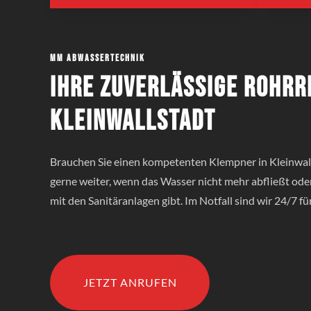
MM Abwassertechnik
Ihre zuverlässige Rohrr
Kleinwallstadt
Brauchen Sie einen kompetenten Klempner in Kleinwall
gerne weiter, wenn das Wasser nicht mehr abfließt ode
mit den Sanitäranlagen gibt. Im Notfall sind wir 24/7 für 
JETZT ANRUFEN