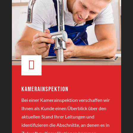
Kamerainspektion
Bei einer Kamerainspektion verschaffen wir
Ihnen als Kunde einen Überblick über den
aktuellen Stand Ihrer Leitungen und
identifizieren die Abschnitte, an denen es in