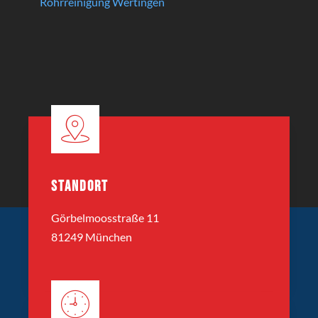
Rohrreinigung Wertingen
STANDORT
Görbelmoosstraße 11
81249 München