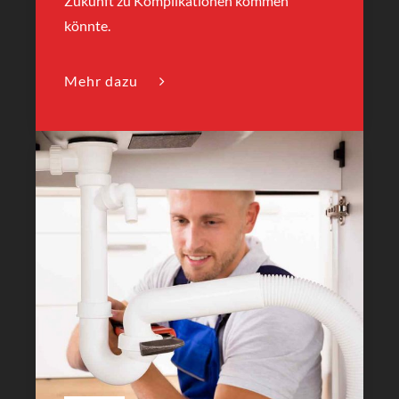
Zukunft zu Komplikationen kommen
könnte.
Mehr dazu