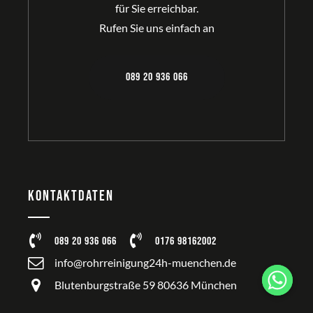
für Sie erreichbar.
Rufen Sie uns einfach an
089 20 936 066
Kontaktdaten
089 20 936 066
0176 98162002
info@rohrreinigung24h-muenchen.de
Blutenburgstraße 59 80636 München