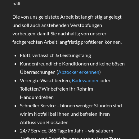
hält.
Die von uns geleistete Arbeit ist langfristig angelegt
und soll auch anstehenden Verstopfungen
vorbeugen, damit Sie nachhaltig von unserer
fachgerechten Arbeit langfristig profitieren können.
Flott, verlässlich & Leistungsfähig
Kundenfreundliche Konditionen und keine bösen
Überraschungen (
Abzocker erkennen
)
Verengte Waschbecken,
Badewannen
oder
Toiletten? Wir befreien Ihr Rohr im
Handumdrehen
Schneller Service – binnen weniger Stunden sind
wir im Notfall bei Ihnen und befreien Ihren
Abfluss von Blockaden
24/7 Service, 365 Tage im Jahr – wir säubern
Abfluss- und Rohrleitungen auch zu jeder Tages-