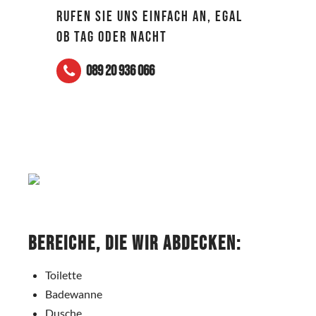
RUFEN SIE UNS EINFACH AN, EGAL
OB TAG ODER NACHT
089 20 936 066
Bereiche, die wir abdecken:
Toilette
Badewanne
Dusche