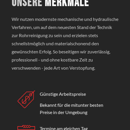
Unsere
Merkmale
Wir nutzen modernste mechanische und hydraulische
Verfahren, um auf dem neuesten Stand der Technik
zur Rohrreinigung zu sein und erzielen stets
schnellstmöglich und materialschonend den
gewünschten Erfolg. So beseitigen wir zuverlässig,
professionell - und ohne kostbare Zeit zu
verschwenden - jede Art von Verstopfung.
Günstige Arbeitspreise
Bekannt für die mitunter besten
Preise in der Umgebung
Termine am gleichen Tag