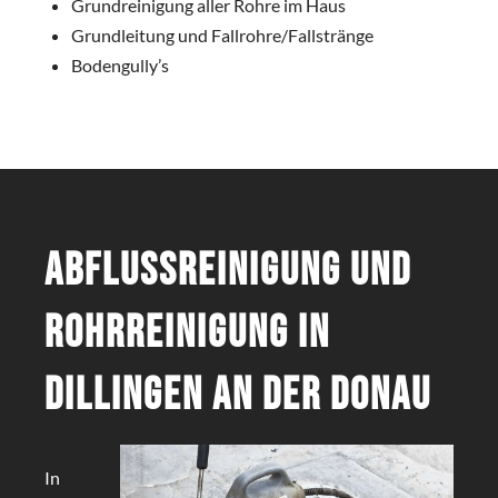
Grundreinigung aller Rohre im Haus
Grundleitung und Fallrohre/Fallstränge
Bodengully’s
Abflussreinigung und
Rohrreinigung in
Dillingen an der Donau
In