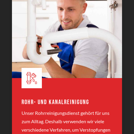
Rohr- und Kanalreinigung
Unser Rohrreinigungsdienst gehört für uns
zum Alltag. Deshalb verwenden wir viele
verschiedene Verfahren, um Verstopfungen