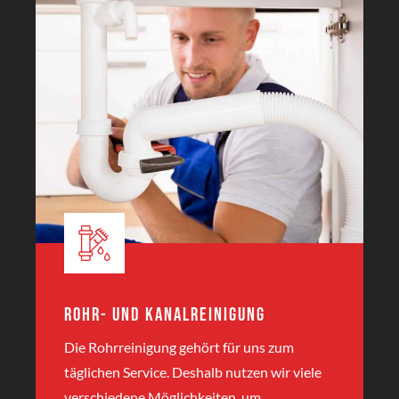
Rohr- und Kanalreinigung
Die Rohrreinigung gehört für uns zum
täglichen Service. Deshalb nutzen wir viele
verschiedene Möglichkeiten, um