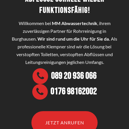
funktionsfähig!
Willkommen bei
MM Abwassertechnik
, ihrem
zuverlässigen Partner für Rohrreinigung in
Burghausen.
Wir sind rund um die Uhr für Sie da.
Als
professionelle Klempner sind wir die Lösung bei
verstopften Toiletten, verstopften Abflüssen und
Leitungsreinigungen jeglichen Umfangs.
089 20 936 066
0176 98162002
JETZT ANRUFEN