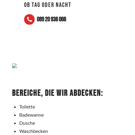
OB TAG ODER NACHT
089 20 936 066
Bereiche, die wir abdecken:
Toilette
Badewanne
Dusche
Waschbecken