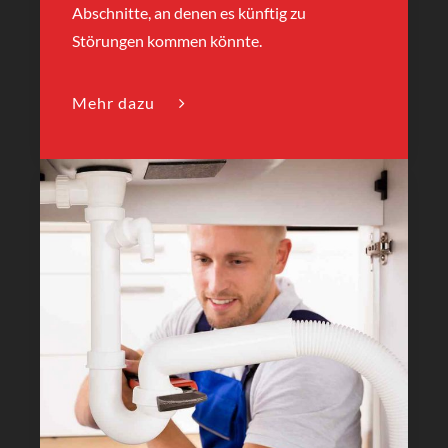
Abschnitte, an denen es künftig zu
Störungen kommen könnte.
Mehr dazu