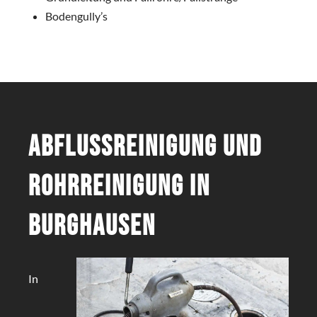
Bodengully’s
Abflussreinigung und
Rohrreinigung in
Burghausen
In