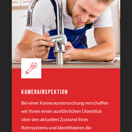
Kamerainspektion
Bei einer Kamerauntersuchung verschaffen
wir Ihnen einen ausführlichen Überblick
über den aktuellen Zustand Ihres
Rohrsystems und identifizieren die