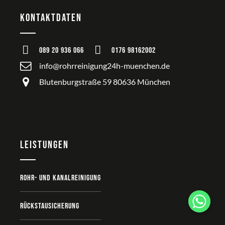
Kontaktdaten
089 20 936 066
0176 98162002
info@rohrreinigung24h-muenchen.de
Blutenburgstraße 59 80636 München
Leistungen
Rohr- und Kanalreinigung
Rückstausicherung