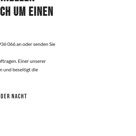
ich um einen
936 066 an oder senden Sie
ftragen. Einer unserer
 und beseitigt die
 ODER NACHT