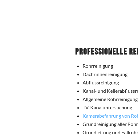
Professionelle Re
Rohrreinigung
Dachrinnenreinigung
Abflussreinigung
Kanal- und Kellerabflussr
Allgemeine Rohrreinigung
TV-Kanaluntersuchung
Kamerabefahrung von Ro
Grundreinigung aller Roh
Grundleitung und Fallrohr