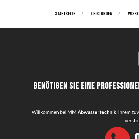
STARTSEITE
LEISTUNGEN
WISS
Benötigen Sie eine profession
Willkommen bei
MM Abwassertechnik
, ihrem zu
versto