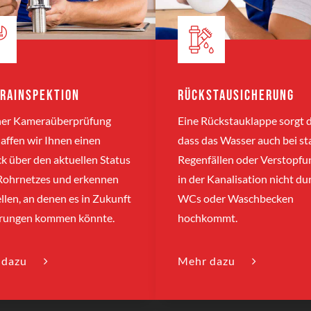
rainspektion
Rückstausicherung
iner Kameraüberprüfung
Eine Rückstauklappe sorgt d
affen wir Ihnen einen
dass das Wasser auch bei st
ck über den aktuellen Status
Regenfällen oder Verstopf
 Rohrnetzes und erkennen
in der Kanalisation nicht du
ellen, an denen es in Zukunft
WCs oder Waschbecken
örungen kommen könnte.
hochkommt.
 dazu
Mehr dazu