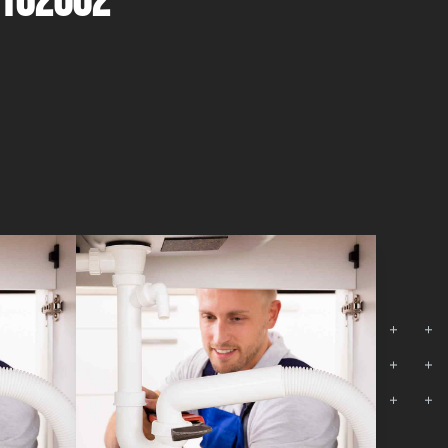
8162002