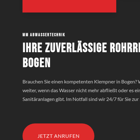
MM Abwassertechnik
Ihre zuverlässige Rohrr
Bogen
Brauchen Sie einen kompetenten Klempner in Bogen? W
weiter, wenn das Wasser nicht mehr abfließt oder es e
Sanitäranlagen gibt. Im Notfall sind wir 24/7 für Sie zur 
JETZT ANRUFEN