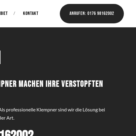
BIET
KONTAKT
Anrufen: 0176 98162002
n
empner machen Ihre verstopften
Als professionelle Klempner sind wir die Lösung bei
er Art.