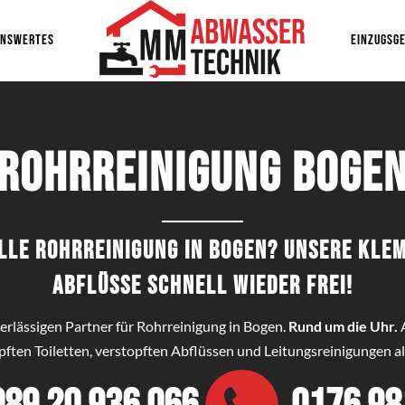
ENSWERTES
EINZUGSGE
Rohrreinigung Boge
elle Rohrreinigung in Bogen? Unsere Kl
Abflüsse schnell wieder frei!
verlässigen Partner für Rohrreinigung in Bogen.
Rund um die Uhr.
pften Toiletten, verstopften Abflüssen und Leitungsreinigungen all