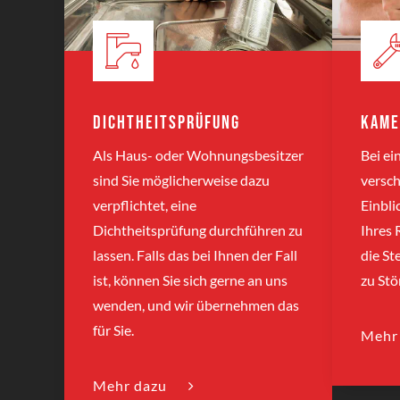
Dichtheitsprüfung
Kame
Als Haus- oder Wohnungsbesitzer
Bei e
sind Sie möglicherweise dazu
versch
verpflichtet, eine
Einbli
Dichtheitsprüfung durchführen zu
Ihres
lassen. Falls das bei Ihnen der Fall
die St
ist, können Sie sich gerne an uns
zu St
wenden, und wir übernehmen das
für Sie.
Mehr
Mehr dazu