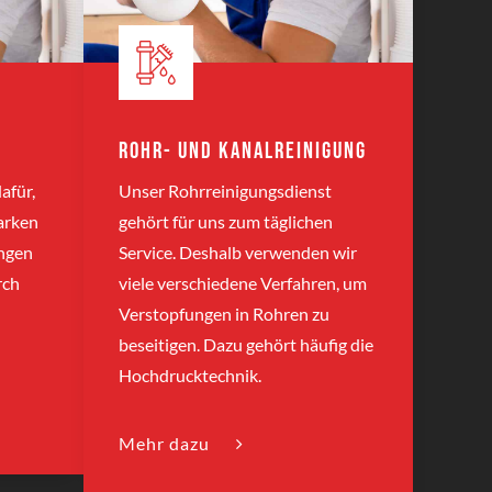
Rohr- und Kanalreinigung
afür,
Unser Rohrreinigungsdienst
arken
gehört für uns zum täglichen
ungen
Service. Deshalb verwenden wir
rch
viele verschiedene Verfahren, um
Verstopfungen in Rohren zu
beseitigen. Dazu gehört häufig die
Hochdrucktechnik.
Mehr dazu