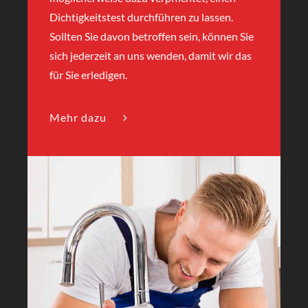
Dichtigkeitstest durchführen zu lassen.
Sollten Sie davon betroffen sein, können Sie
sich jederzeit an uns wenden, damit wir das
für Sie erledigen.
Mehr dazu